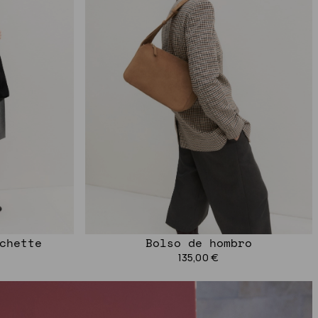
chette
Bolso de hombro
135,00 €