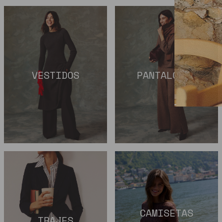
VESTIDOS
PANTALONES
CAMISETAS
TRAJES