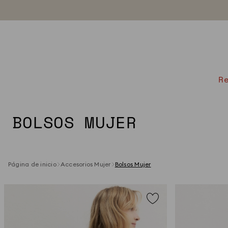
R
BOLSOS MUJER
Página de inicio
Accesorios Mujer
Bolsos Mujer