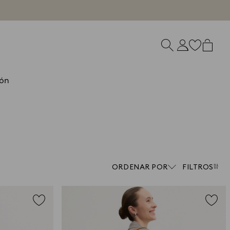
ón
ORDENAR POR
FILTROS