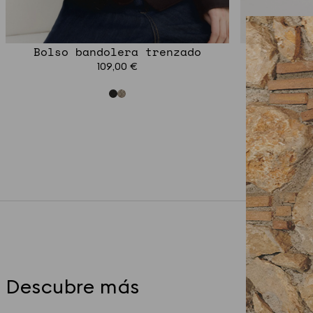
Bolso bandolera trenzado
B
109,00 €
Descubre más