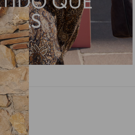
STIDO QUE
ABAS
o.