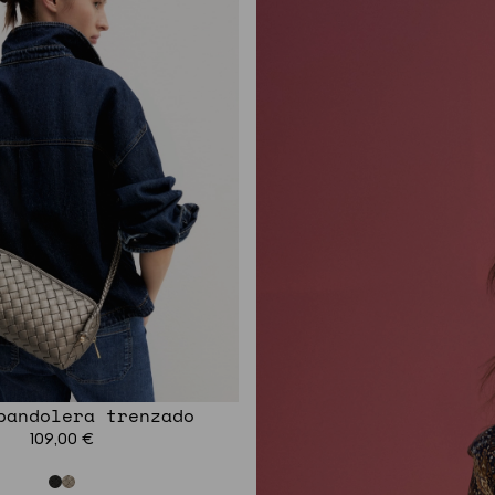
bandolera trenzado
109,00 €