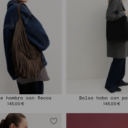
e hombro con flecos
Bolso hobo con po
145,00 €
145,00 €