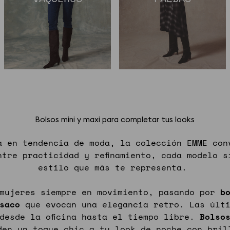
Bolsos mini y maxi para completar tus looks
a en tendencia de moda, la colección EMME co
ntre practicidad y refinamiento, cada modelo s
estilo que más te representa.
 mujeres siempre en movimiento, pasando por
b
saco
que evocan una elegancia retro. Las últi
desde la oficina hasta el tiempo libre.
Bolso
en un toque chic a tu look de noche con bril