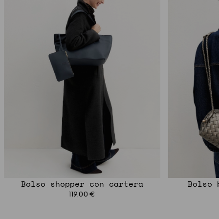
Bolso shopper con cartera
Bolso 
119,00 €