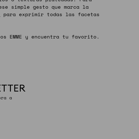
se simple gesto que marca la
s
para exprimir todas las facetas
sos EMME y encuentra tu favorito.
ETTER
ora a