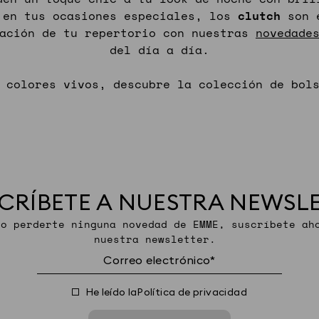
en tus ocasiones especiales, los
clutch
son e
zación de tu repertorio con nuestras
novedade
del día a día.
y colores vivos, descubre la colección de bol
CRÍBETE A NUESTRA NEWSL
no perderte ninguna novedad de EMME, suscríbete ah
nuestra newsletter.
He leído la
Política de privacidad