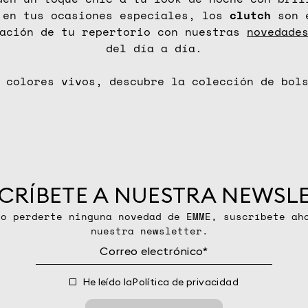
en tus ocasiones especiales, los
clutch
son e
zación de tu repertorio con nuestras
novedade
del día a día.
y colores vivos, descubre la colección de bol
CRÍBETE A NUESTRA NEWSL
no perderte ninguna novedad de EMME, suscríbete ah
nuestra newsletter.
He leído la
Política de privacidad