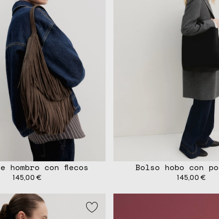
e hombro con flecos
Bolso hobo con po
145,00 €
145,00 €