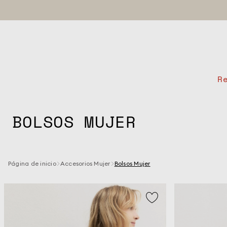
R
BOLSOS MUJER
Página de inicio
Accesorios Mujer
Bolsos Mujer