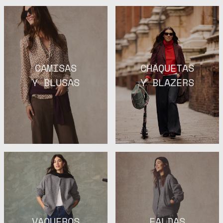
CAMISAS
CHAQUETAS
Y BLUSAS
Y BLAZERS
VAQUEROS
FALDAS