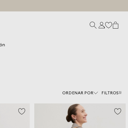
ón
ORDENAR POR
FILTROS