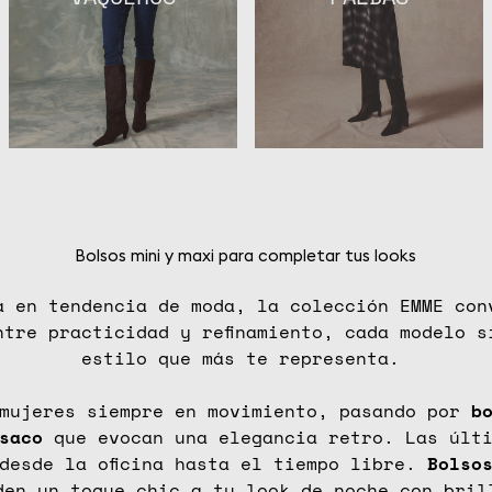
Bolsos mini y maxi para completar tus looks
a en tendencia de moda, la colección EMME co
ntre practicidad y refinamiento, cada modelo s
estilo que más te representa.
 mujeres siempre en movimiento, pasando por
b
saco
que evocan una elegancia retro. Las últi
desde la oficina hasta el tiempo libre.
Bolso
en un toque chic a tu look de noche con bril