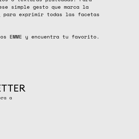
se simple gesto que marca la
s
para exprimir todas las facetas
sos EMME y encuentra tu favorito.
ETTER
ora a