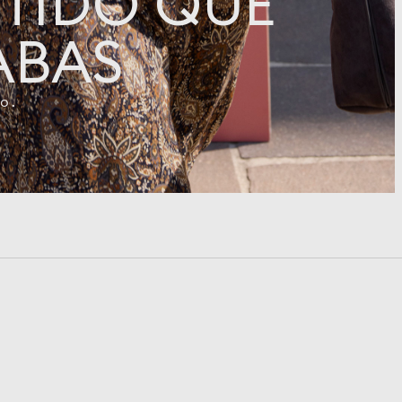
STIDO QUE
ABAS
o.