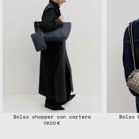
Bolso shopper con cartera
Bolso 
119,00 €