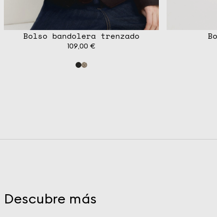
Bolso bandolera trenzado
B
109,00 €
Descubre más