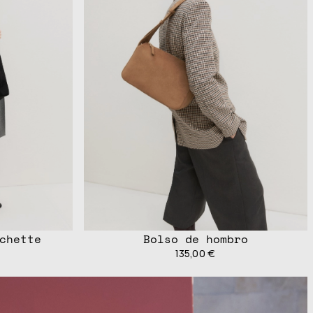
chette
Bolso de hombro
135,00 €