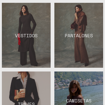
VESTIDOS
PANTALONES
CAMISETAS
TRAJES