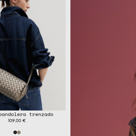
bandolera trenzado
109,00 €