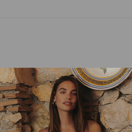
CHAQUETAS
PANTALONES
Y BLAZERS