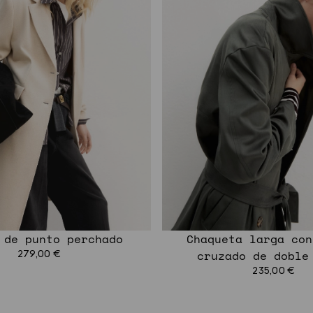
 de punto perchado
Chaqueta larga con
279,00 €
cruzado de doble
235,00 €