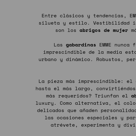
Entre clásicos y tendencias, E
silueta y estilo. Vestibilidad i
son los
abrigos de mujer
má
Las
gabardinas
EMME nunca f
imprescindible de la media est
urbano y dinámico. Robustos, per
La pieza más imprescindible: el
hasta el más largo, convirtiéndos
más requeridos? Triunfan el
a
luxury. Como alternativa, el colo
delicados que añaden personalida
las ocasiones especiales y pa
atrévete, experimenta y div