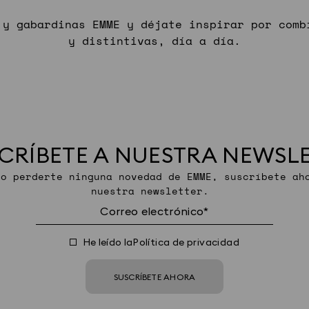
 y gabardinas EMME y déjate inspirar por comb
y distintivas, día a día.
CRÍBETE A NUESTRA NEWSL
no perderte ninguna novedad de EMME, suscríbete ah
nuestra newsletter.
He leído la
Política de privacidad
SUSCRÍBETE AHORA