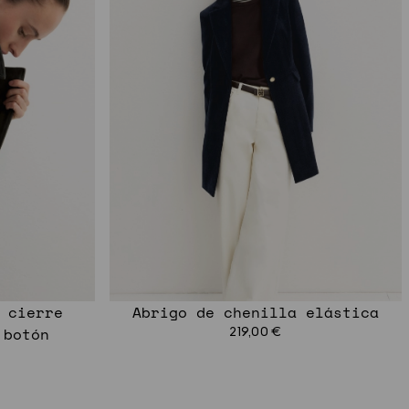
 cierre
Abrigo de chenilla elástica
 botón
219,00 €