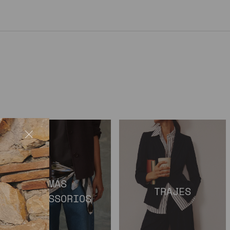
MÁS
TRAJES
ACCESSORIOS