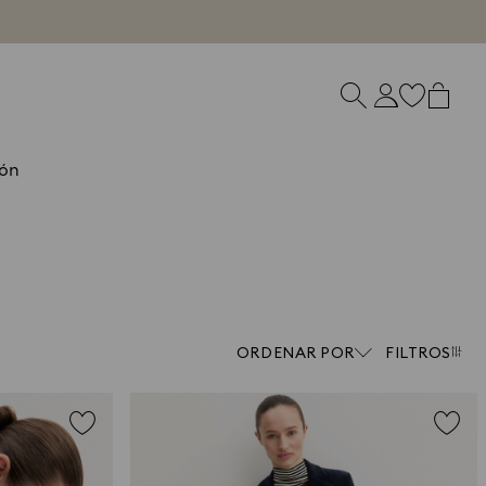
ón
ORDENAR POR
FILTROS