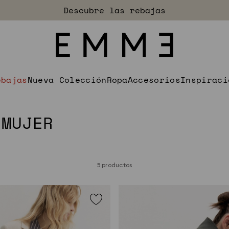
Descubre las rebajas
ebajas
Nueva Colección
Ropa
Accesorios
Inspiraci
 MUJER
5 productos