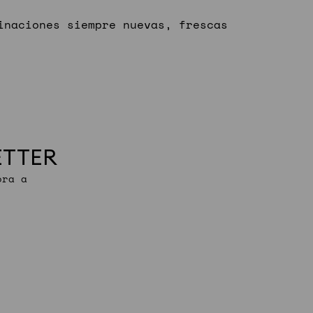
inaciones siempre nuevas, frescas
ETTER
ora a