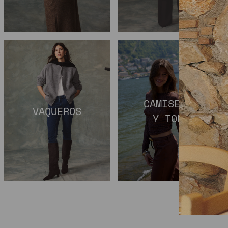
CAMISETAS
VAQUEROS
Y TOPS