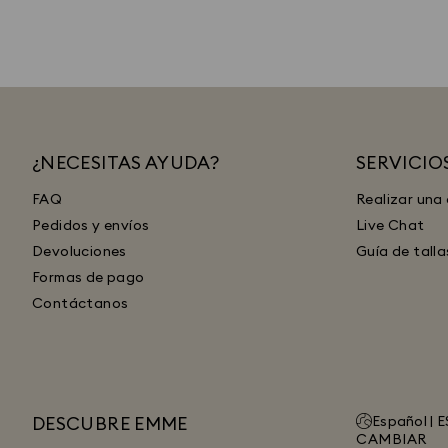
¿NECESITAS AYUDA?
SERVICIO
FAQ
Realizar una
Pedidos y envíos
Live Chat
Devoluciones
Guía de talla
Formas de pago
Contáctanos
DESCUBRE EMME
Español |
E
CAMBIAR