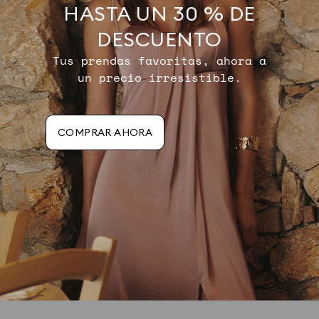
HASTA UN 30 % DE
DESCUENTO
Tus prendas favoritas, ahora a
un precio irresistible.
COMPRAR AHORA
CAMISAS
FALDAS
Y BLUSAS