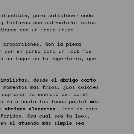
nfundible, para satisfacer cada
 y texturas con estructura: estos
dianos con un toque único.
 proporciones. Son la pieza
r con el parka para un look más
en un lugar en tu repertorio, que
nimalistas, desde el
abrigo corto
s momentos más fríos. ¿Los colores
 capturan la esencia del quiet
go rojo hasta los tonos pastel más
os
abrigos elegantes
, ideales para
feridos. Sea cual sea tu look,
én el atuendo más simple sea