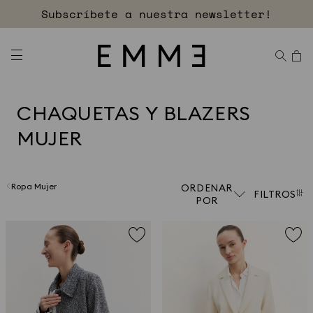
Descubre las rebajas
CHAQUETAS Y BLAZERS
MUJER
Ropa Mujer
ORDENAR
FILTROS
POR