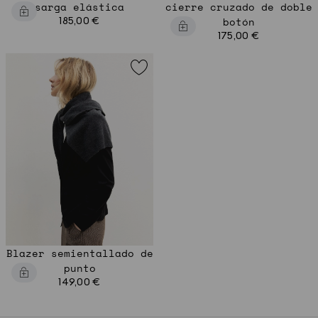
sarga elástica
cierre cruzado de doble
185,00 €
botón
175,00 €
Blazer semientallado de
punto
149,00 €