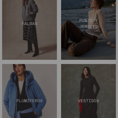
PUNTO Y
FALDAS
JERSÉIS
PLUMÍFEROS
VESTIDOS