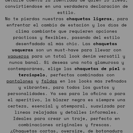
convirtiéndose en una verdadera declaración de
estilo.
No te pierdas nuestras
chaquetas ligeras
, para
enfrentar el cambio de estación y los días de
clima cambiante que requieren opciones
prácticas y flexibles, pasando del estilo
desenfadado al más chic. Las
chaquetas
vaqueras
son un must-have para llevar con
vaqueros
para un total look denim versátil y
nunca banal. Si deseas una nota glamurosa y
contemporánea, elige las
chaquetas de piel
o
terciopelo
, perfectas combinadas con
pantalones
y
faldas
en los looks más refinados
y vibrantes, para todos los gustos y
personalidades. Ya sea para la oficina o para
el aperitivo, la blazer negra es siempre una
certeza, esencial y atemporal, suavizada por
líneas relajadas y detalles informales.
Ideales para crear un traje, perfecto en
combinaciones originales y frescas.
¿Chaquetas cortas, oversize, de botonadura