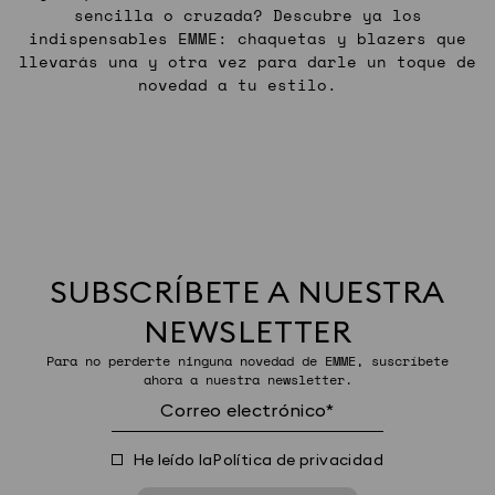
sencilla o cruzada? Descubre ya los
indispensables EMME: chaquetas y blazers que
llevarás una y otra vez para darle un toque de
novedad a tu estilo.
SUBSCRÍBETE A NUESTRA
NEWSLETTER
Para no perderte ninguna novedad de EMME, suscríbete
ahora a nuestra newsletter.
He leído la
Política de privacidad