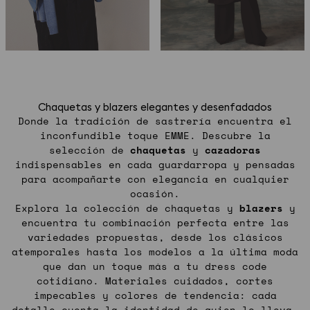
Chaquetas y blazers elegantes y desenfadados
Donde la tradición de sastrería encuentra el
inconfundible toque EMME. Descubre la
selección de
chaquetas
y
cazadoras
indispensables en cada guardarropa y pensadas
para acompañarte con elegancia en cualquier
ocasión.
Explora la colección de chaquetas y
blazers
y
encuentra tu combinación perfecta entre las
variedades propuestas, desde los clásicos
atemporales hasta los modelos a la última moda
que dan un toque más a tu dress code
cotidiano. Materiales cuidados, cortes
impecables y colores de tendencia: cada
detalle cuenta la identidad de quien lo lleva,