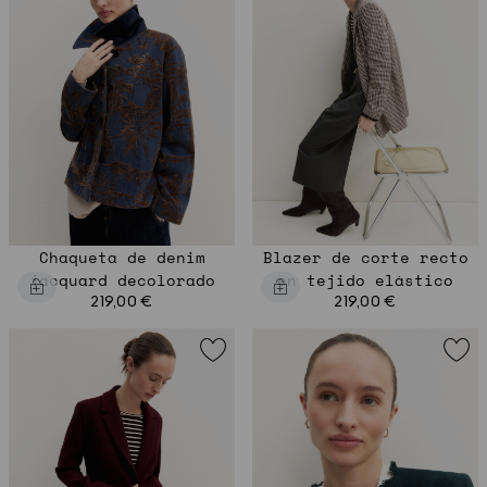
Chaqueta de denim
Blazer de corte recto
jacquard decolorado
en tejido elástico
219,00 €
219,00 €