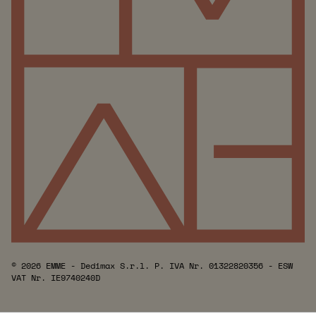
© 2026 EMME - Dedimax S.r.l. P. IVA Nr. 01322820356 - ESW
VAT Nr. IE9740240D