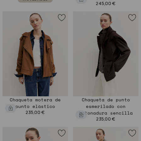
245,00 €
Chaqueta motera de
Chaqueta de punto
punto elástico
esmerilado con
235,00 €
botonadura sencilla
235,00 €