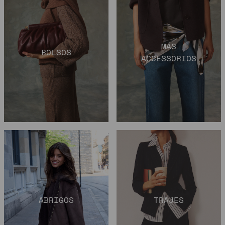
MÁS
BOLSOS
ACCESSORIOS
ABRIGOS
TRAJES