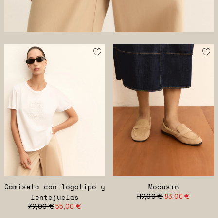
Camiseta con logotipo y
Mocasín
lentejuelas
119,00 €
83,00 €
79,00 €
55,00 €