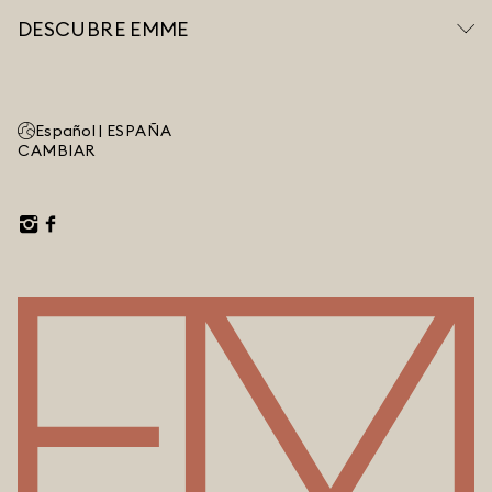
DESCUBRE EMME
Español |
ESPAÑA
CAMBIAR