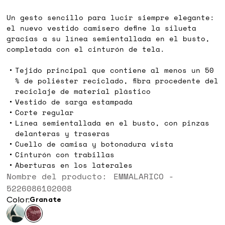
Un gesto sencillo para lucir siempre elegante:
el nuevo vestido camisero define la silueta
gracias a su línea semientallada en el busto,
completada con el cinturón de tela.
Tejido principal que contiene al menos un 50
% de poliéster reciclado, fibra procedente del
reciclaje de material plástico
Vestido de sarga estampada
Corte regular
Línea semientallada en el busto, con pinzas
delanteras y traseras
Cuello de camisa y botonadura vista
Cinturón con trabillas
Aberturas en los laterales
Nombre del producto: EMMALARICO -
5226086102008
Color:
granate