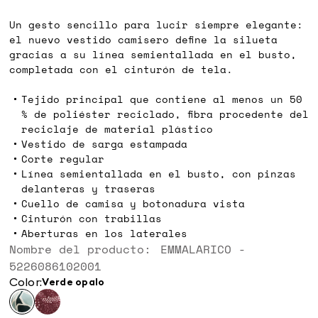
Un gesto sencillo para lucir siempre elegante:
el nuevo vestido camisero define la silueta
gracias a su línea semientallada en el busto,
completada con el cinturón de tela.
Tejido principal que contiene al menos un 50
% de poliéster reciclado, fibra procedente del
reciclaje de material plástico
Vestido de sarga estampada
Corte regular
Línea semientallada en el busto, con pinzas
delanteras y traseras
Cuello de camisa y botonadura vista
Cinturón con trabillas
Aberturas en los laterales
Nombre del producto: EMMALARICO -
5226086102001
Color:
verde opalo