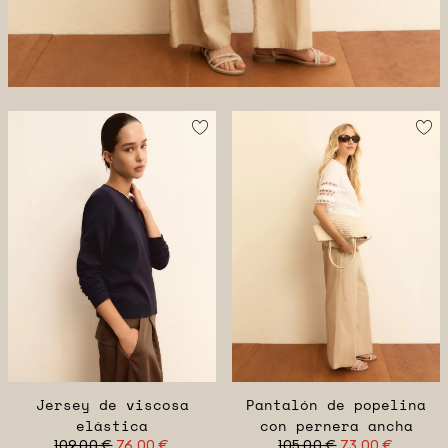
Jersey de viscosa
Pantalón de popelina
elástica
con pernera ancha
109,00 €
76,00 €
105,00 €
73,00 €