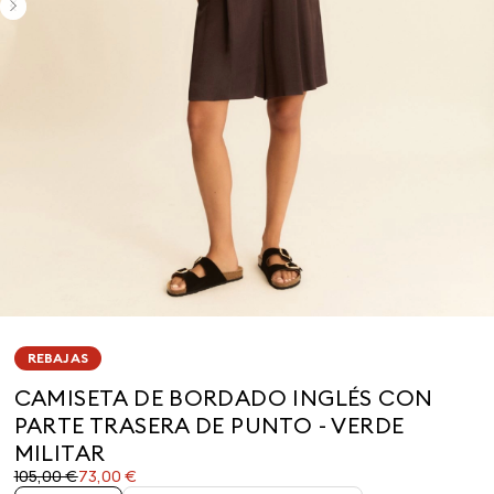
REBAJAS
CAMISETA DE BORDADO INGLÉS CON
PARTE TRASERA DE PUNTO - VERDE
MILITAR
Precio
Precio
105,00 €
73,00 €