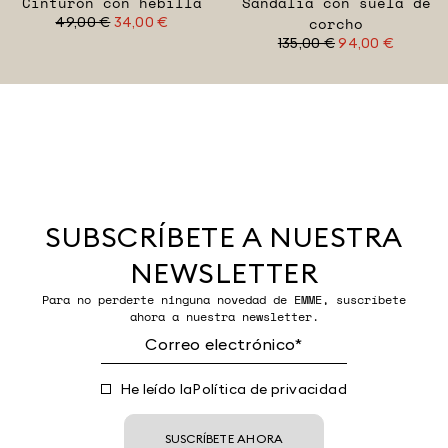
Cinturón con hebilla
Sandalia con suela de
49,00 €
34,00 €
corcho
135,00 €
94,00 €
SUBSCRÍBETE A NUESTRA
NEWSLETTER
Para no perderte ninguna novedad de EMME, suscríbete
ahora a nuestra newsletter.
He leído la
Política de privacidad
SUSCRÍBETE AHORA