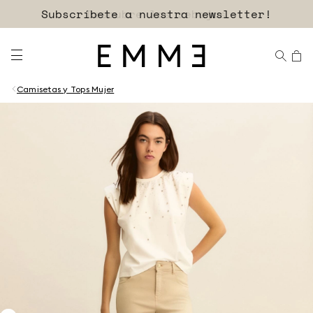
Descubre las rebajas
Camisetas y Tops Mujer