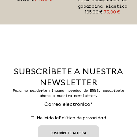
gabardina elástica
105,00 €
73,00 €
SUBSCRÍBETE A NUESTRA
NEWSLETTER
Para no perderte ninguna novedad de EMME, suscríbete
ahora a nuestra newsletter.
He leído la
Política de privacidad
SUSCRÍBETE AHORA