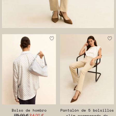
Bolso de hombro
Pantalón de 5 bolsillos
135,00 €
94,00 €
slim acampanado de