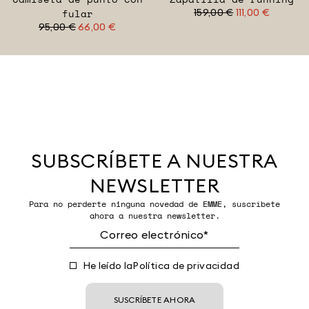
fular
159,00 €
111,00 €
95,00 €
66,00 €
SUBSCRÍBETE A NUESTRA
NEWSLETTER
Para no perderte ninguna novedad de EMME, suscríbete
ahora a nuestra newsletter.
He leído la
Política de privacidad
SUSCRÍBETE AHORA