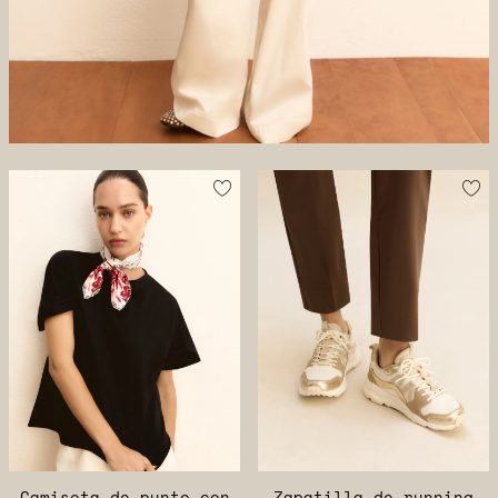
Camiseta de punto con
Zapatilla de running