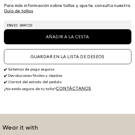
S
M
L
XL
2XL
Para más información sobre tallas y ajuste, consulta nuestra
Guía de tallas
ENVIO GRATIS
AÑADIR A LA CESTA
GUARDAR EN LA LISTA DE DESEOS
✔️ Sistemas de pago seguros
✔️ Devoluciones fáciles y rápidas
✔️ Control del estado del pedido
CONTÁCTANOS
¿No estás segura de tu talla?
Wear it with