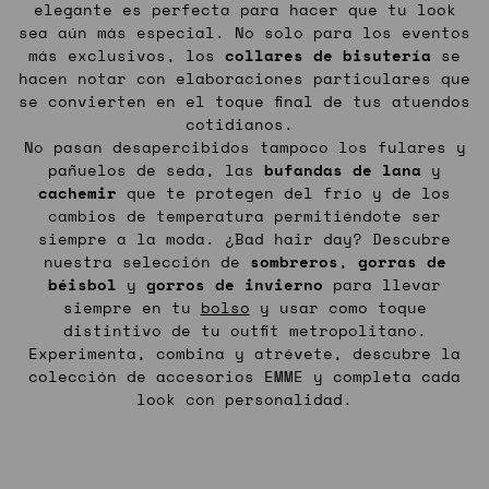
elegante es perfecta para hacer que tu look
sea aún más especial. No solo para los eventos
más exclusivos, los
collares de bisutería
se
hacen notar con elaboraciones particulares que
se convierten en el toque final de tus atuendos
cotidianos.
No pasan desapercibidos tampoco los fulares y
pañuelos de seda, las
bufandas
de
lana
y
cachemir
que te protegen del frío y de los
cambios de temperatura permitiéndote ser
siempre a la moda. ¿Bad hair day? Descubre
nuestra selección de
sombreros
,
gorras
de
béisbol
y
gorros
de
invierno
para llevar
siempre en tu
bolso
y usar como toque
distintivo de tu outfit metropolitano.
Experimenta, combina y atrévete, descubre la
colección de accesorios EMME y completa cada
look con personalidad.