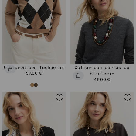
Cinturón con tachuelas
Collar con perlas de
59,00 €
bisutería
49,00 €