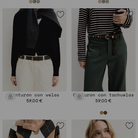
Cinturón con velas
Cinturón con tachuelas
59,00 €
59,00 €