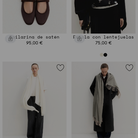
Bailarina de satén
Estola con lentejuelas
95,00 €
75,00 €