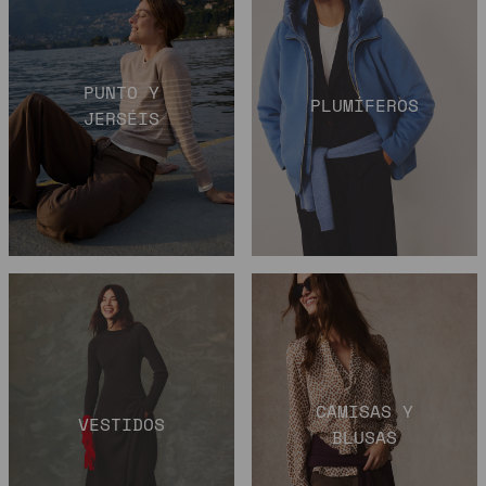
PUNTO Y
PLUMÍFEROS
JERSÉIS
CAMISAS Y
VESTIDOS
BLUSAS