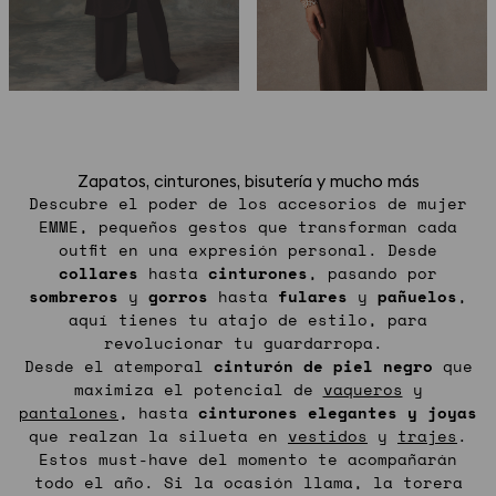
Zapatos, cinturones, bisutería y mucho más
Descubre el poder de los accesorios de mujer
EMME, pequeños gestos que transforman cada
outfit en una expresión personal. Desde
collares
hasta
cinturones
, pasando por
sombreros
y
gorros
hasta
fulares
y
pañuelos
,
aquí tienes tu atajo de estilo, para
revolucionar tu guardarropa.
Desde el atemporal
cinturón de piel negro
que
maximiza el potencial de
vaqueros
y
pantalones
, hasta
cinturones elegantes y joyas
que realzan la silueta en
vestidos
y
trajes
.
Estos must-have del momento te acompañarán
todo el año. Si la ocasión llama, la torera