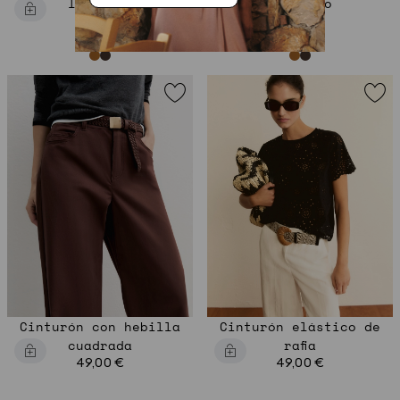
logotipo
logotipo
49,00 €
49,00 €
Cinturón con hebilla
Cinturón elástico de
cuadrada
rafia
49,00 €
49,00 €