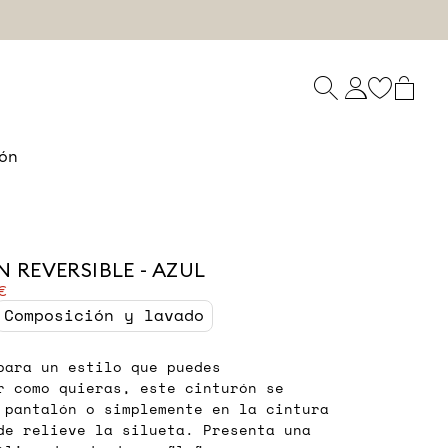
ón
 REVERSIBLE - AZUL
€
Composición y lavado
para un estilo que puedes
r como quieras, este cinturón se
 pantalón o simplemente en la cintura
de relieve la silueta. Presenta una