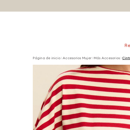
R
Página de inicio
Accesorios Mujer
Más Accesorios
Cint