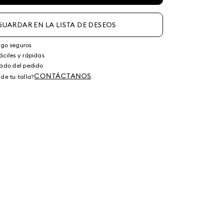
GUARDAR EN LA LISTA DE DESEOS
ago seguros
áciles y rápidas
tado del pedido
CONTÁCTANOS
de tu talla?