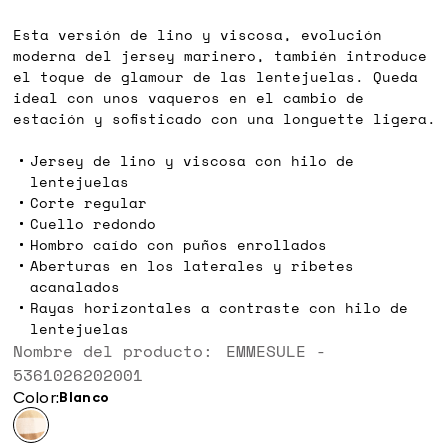
€
€
Esta versión de lino y viscosa, evolución
moderna del jersey marinero, también introduce
el toque de glamour de las lentejuelas. Queda
ideal con unos vaqueros en el cambio de
estación y sofisticado con una longuette ligera.
Jersey de lino y viscosa con hilo de
lentejuelas
Corte regular
Cuello redondo
Hombro caído con puños enrollados
Aberturas en los laterales y ribetes
acanalados
Rayas horizontales a contraste con hilo de
lentejuelas
Nombre del producto: EMMESULE -
5361026202001
Color:
blanco