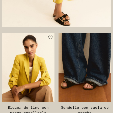
Blazer de lino con
Sandalia con suela de
manga enrollable
corcho