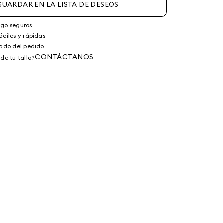
GUARDAR EN LA LISTA DE DESEOS
ago seguros
áciles y rápidas
tado del pedido
CONTÁCTANOS
de tu talla?