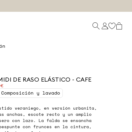
ón
MIDI DE RASO ELÁSTICO - CAFE
 €
Composición y lavado
stido veraniego, en versión urbanita,
as anchas, escote recto y un amplio
sero con lazo. La falda se ensancha
pespunte con frunces en la cintura,