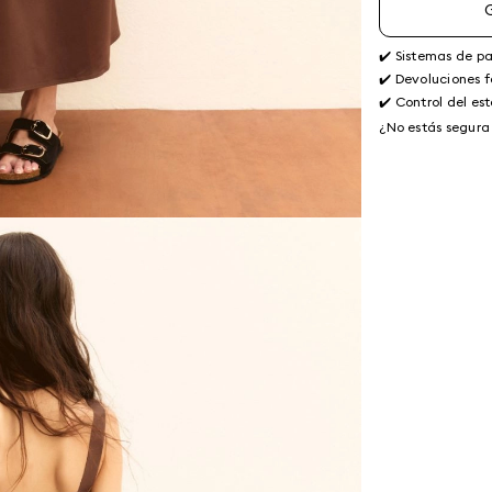
✔️ Sistemas de p
✔️ Devoluciones f
✔️ Control del es
¿No estás segura 