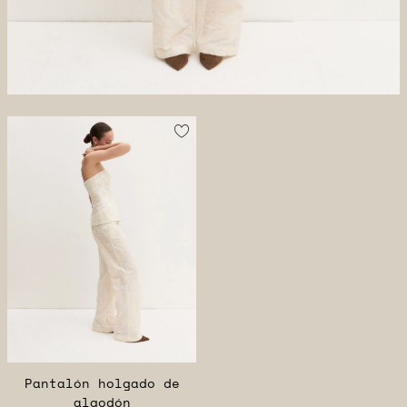
Pantalón holgado de
algodón