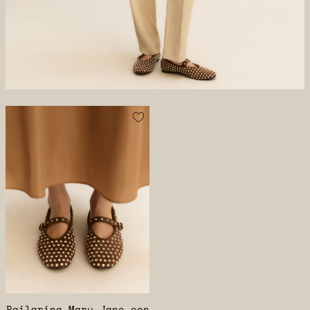
Bailarina Mary Jane con