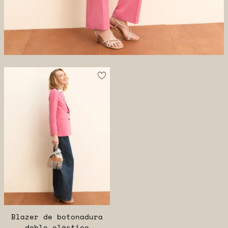
Blazer de botonadura
doble elástico