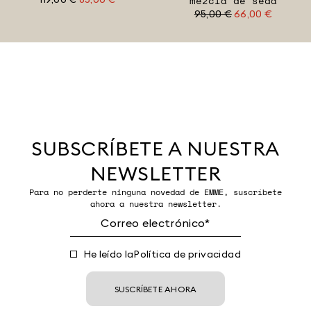
mezcla de seda
95,00 €
66,00 €
SUBSCRÍBETE A NUESTRA
NEWSLETTER
Para no perderte ninguna novedad de EMME, suscríbete
ahora a nuestra newsletter.
He leído la
Política de privacidad
SUSCRÍBETE AHORA