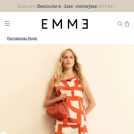
Descubre las rebajas
Pantalones Mujer