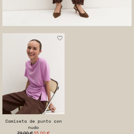
Camiseta de punto con
nudo
79,00 €
55,00 €