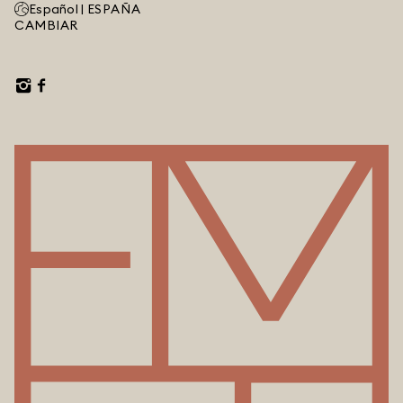
Español |
ESPAÑA
CAMBIAR