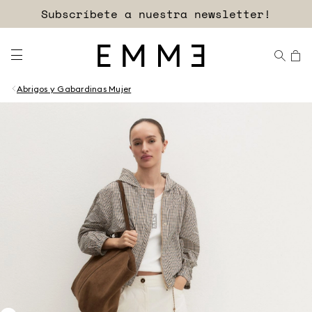
Descubre las rebajas
Abrigos y Gabardinas Mujer