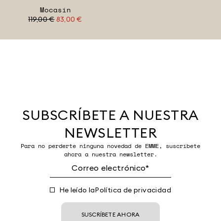
Mocasín
119,00 €
83,00 €
SUBSCRÍBETE A NUESTRA
NEWSLETTER
Para no perderte ninguna novedad de EMME, suscríbete
ahora a nuestra newsletter.
He leído la
Política de privacidad
SUSCRÍBETE AHORA