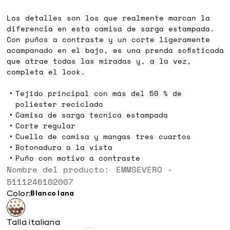
€
€
Los detalles son los que realmente marcan la
diferencia en esta camisa de sarga estampada.
Con puños a contraste y un corte ligeramente
acampanado en el bajo, es una prenda sofisticada
que atrae todas las miradas y, a la vez,
completa el look.
Tejido principal con más del 50 % de
poliéster reciclado
Camisa de sarga técnica estampada
Corte regular
Cuello de camisa y mangas tres cuartos
Botonadura a la vista
Puño con motivo a contraste
Nombre del producto: EMMSEVERO -
5111246102007
Color:
blanco lana
Talla italiana