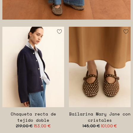
Chaqueta recta de
Bailarina Mary Jane con
tejido doble
cristales
219,00 €
153,00 €
145,00 €
101,00 €